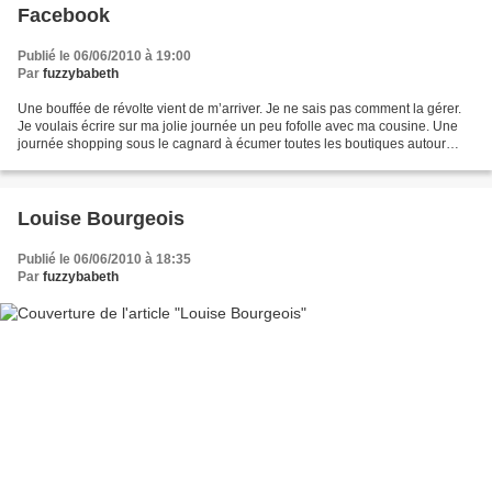
Facebook
Publié le 06/06/2010 à 19:00
Par
fuzzybabeth
Une bouffée de révolte vient de m’arriver. Je ne sais pas comment la gérer.
Je voulais écrire sur ma jolie journée un peu fofolle avec ma cousine. Une
journée shopping sous le cagnard à écumer toutes les boutiques autour
d’Opéra à la recherche de fringues...
Louise Bourgeois
Publié le 06/06/2010 à 18:35
Par
fuzzybabeth