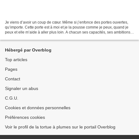
Je viens d’avoir un coup de cœur. Même si j’enfonce des portes ouvertes,
qu’importe. Cette porte est à moi et je la pousse comme je peux, quand je
peux et elle m’aide à aller plus loin. A chacun ses capacités, ses ambitions.
J’aimerais être plus cultivée,...
Hébergé par Overblog
Top articles
Pages
Contact
Signaler un abus
C.G.U.
Cookies et données personnelles
Préférences cookies
Voir le profil de la tortue à plumes sur le portail Overblog