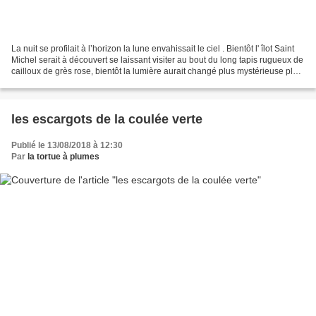
La nuit se profilait à l’horizon la lune envahissait le ciel . Bientôt l' îlot Saint
Michel serait à découvert se laissant visiter au bout du long tapis rugueux de
cailloux de grès rose, bientôt la lumière aurait changé plus mystérieuse plus
inquiétante,...
les escargots de la coulée verte
Publié le 13/08/2018 à 12:30
Par
la tortue à plumes