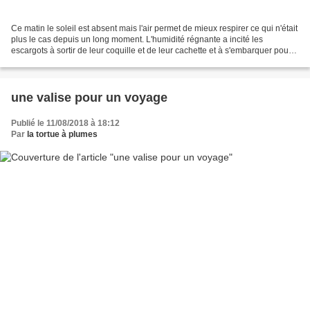
Ce matin le soleil est absent mais l'air permet de mieux respirer ce qui n'était
plus le cas depuis un long moment. L'humidité régnante a incité les
escargots à sortir de leur coquille et de leur cachette et à s'embarquer pour
une promenade dans la coulée...
une valise pour un voyage
Publié le 11/08/2018 à 18:12
Par
la tortue à plumes