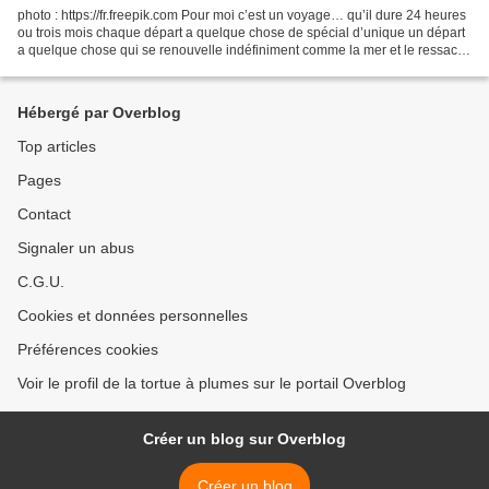
photo : https://fr.freepik.com Pour moi c’est un voyage… qu’il dure 24 heures
ou trois mois chaque départ a quelque chose de spécial d’unique un départ
a quelque chose qui se renouvelle indéfiniment comme la mer et le ressac,
les vagues viennent et repartent...
Hébergé par Overblog
Top articles
Pages
Contact
Signaler un abus
C.G.U.
Cookies et données personnelles
Préférences cookies
Voir le profil de la tortue à plumes sur le portail Overblog
Créer un blog sur Overblog
Créer un blog