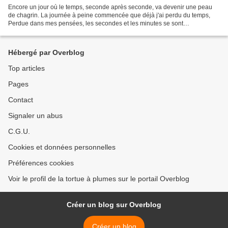
Encore un jour où le temps, seconde après seconde, va devenir une peau
de chagrin. La journée à peine commencée que déjà j'ai perdu du temps,
Perdue dans mes pensées, les secondes et les minutes se sont
inexorablement envolées. Et puis ce coucou qui se...
Hébergé par Overblog
Top articles
Pages
Contact
Signaler un abus
C.G.U.
Cookies et données personnelles
Préférences cookies
Voir le profil de la tortue à plumes sur le portail Overblog
Créer un blog sur Overblog
Créer un blog