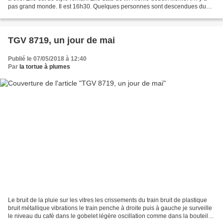
pas grand monde. Il est 16h30. Quelques personnes sont descendues du
train. Certains sont rentrés...
TGV 8719, un jour de mai
Publié le 07/05/2018 à 12:40
Par
la tortue à plumes
Le bruit de la pluie sur les vitres les crissements du train bruit de plastique
bruit métallique vibrations le train penche à droite puis à gauche je surveille
le niveau du café dans le gobelet légère oscillation comme dans la bouteille