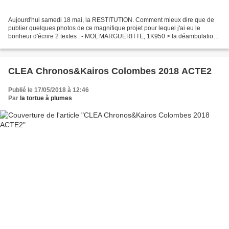
Aujourd'hui samedi 18 mai, la RESTITUTION. Comment mieux dire que de
publier quelques photos de ce magnifique projet pour lequel j'ai eu le
bonheur d'écrire 2 textes : - MOI, MARGUERITTE, 1K950 > la déambulation
d'une chihuahua curieuse. paru dans le...
CLEA Chronos&Kairos Colombes 2018 ACTE2
Publié le 17/05/2018 à 12:46
Par
la tortue à plumes