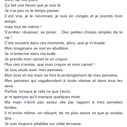
Ça fait une heure que je suis là.
Je n’ai pas vu le temps passer.
Il est vrai, je le reconnais, je suis en congés et je prends mon 
temps, 
mais tout de même !
S’arrêter, rêvasser, se poser… Des petites choses simples de la 
vie !
C’est souvent dans ces moments, alors, que je m’évade.
Mon imaginaire se met en ébullition.
Je m’enferme dans ma bulle.
Je prends mon carnet et un crayon.
Plus rien n’existe, que mon crayon et mon carnet !
Je suis seule avec mes pensées.
Mon bras et ma main se font le prolongement de mes pensées.
Mes pensées qui vagabondent à toute vitesse et dans tous les 
sens.
Parfois, lorsque je relis ce que j’écris, 
je m’aperçois qu’il manque quelques mots.
Ma main n’écrit pas assez vite par rapport à mes pensées 
fertiles.
Il m’arrive même, en relisant, de ne plus savoir ce que je voulais 
dire…
Je suis toujours attablée sur cette terrasse.