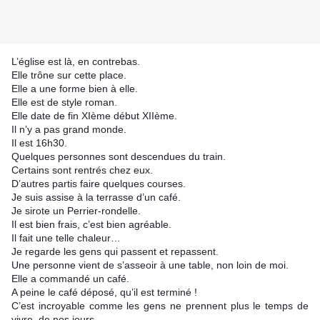
L’église est là, en contrebas.
Elle trône sur cette place.
Elle a une forme bien à elle.
Elle est de style roman.
Elle date de fin XIème début XIIème.
Il n’y a pas grand monde.
Il est 16h30.
Quelques personnes sont descendues du train.
Certains sont rentrés chez eux.
D’autres partis faire quelques courses.
Je suis assise à la terrasse d’un café.
Je sirote un Perrier-rondelle.
Il est bien frais, c’est bien agréable.
Il fait une telle chaleur…
Je regarde les gens qui passent et repassent.
Une personne vient de s’asseoir à une table, non loin de moi.
Elle a commandé un café.
A peine le café déposé, qu’il est terminé !
C’est incroyable comme les gens ne prennent plus le temps de 
vivre, 
de nos jours.