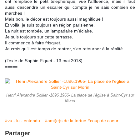
ont remplacé le petit téléphérique, vue l’affluence, mais il faut 
aussi descendre un escalier qui compte je ne sais combien de 
marches !
Mais bon, le décor est toujours aussi magnifique !
Et voilà, je suis toujours en région parisienne.
La nuit est tombée, un lampadaire m’éclaire.
Je suis toujours sur cette terrasse.
Il commence à faire frisquet.
Je crois qu’il est temps de rentrer, s’en retourner à la réalité.
(Texte de Sophie Piquet - 13 mai 2018)
=====
Henri Alexandre Sollier -1896.1966- La place de l'église à Saint-Cyr sur
Morin
#vu - lu - entendu...
#ami(e)s de la tortue
#coup de coeur
Partager