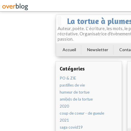
La tortue à plume
Auteur, poète. L' écriture, les mots, le
récréative. Organisatrice d'évènement
passion.
Accueil
Newsletter
Conta
Catégories
PO & ZIE
pastilles de vie
humeur de tortue
ami(e)s de la tortue
2020
coup de coeur - de gueule
2021
saga covid19