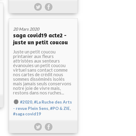
20 Mars 2020
saga covid19 acte2 -
juste un petit coucou
Juste un petit coucou
printanier aux fleurs
attristées aux senteurs
évanouies un petit coucou
virtuel sans contact comme
nos cartes de crédit nous
sommes disséminés isolés
mais jamais seuls conservons
notre joie de vivre mais,
restons dans nos ruches...
,
#2020
#La Ruche des Arts
,
,
- revue Plein Sens
#PO & ZIE
#saga covid19