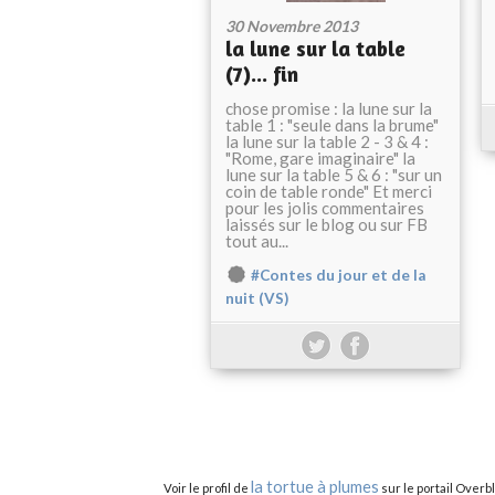
30 Novembre 2013
la lune sur la table
(7)... fin
chose promise : la lune sur la
table 1 : "seule dans la brume"
la lune sur la table 2 - 3 & 4 :
"Rome, gare imaginaire" la
lune sur la table 5 & 6 : "sur un
coin de table ronde" Et merci
pour les jolis commentaires
laissés sur le blog ou sur FB
tout au...
#Contes du jour et de la
nuit (VS)
la tortue à plumes
Voir le profil de
sur le portail Overb