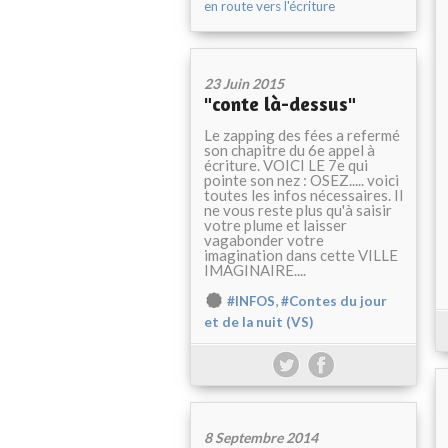
en route vers l'écriture
23 Juin 2015
"conte là-dessus"
Le zapping des fées a refermé
son chapitre du 6e appel à
écriture. VOICI LE 7e qui
pointe son nez : OSEZ..... voici
toutes les infos nécessaires. Il
ne vous reste plus qu'à saisir
votre plume et laisser
vagabonder votre
imagination dans cette VILLE
IMAGINAIRE....
,
#INFOS
#Contes du jour
et de la nuit (VS)
8 Septembre 2014