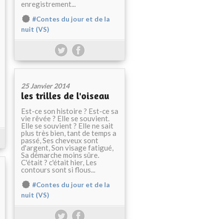
enregistrement...
#Contes du jour et de la
nuit (VS)
25 Janvier 2014
les trilles de l'oiseau
Est-ce son histoire ? Est-ce sa
vie rêvée ? Elle se souvient.
Elle se souvient ? Elle ne sait
plus très bien, tant de temps a
passé, Ses cheveux sont
d'argent, Son visage fatigué,
Sa démarche moins sûre.
C'était ? c'était hier, Les
contours sont si flous...
#Contes du jour et de la
nuit (VS)