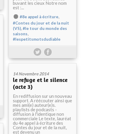
buvant les cieux Notre nom
est :...
,
#8e appel à écriture
#Contes du jour et de la nuit
,
(VS)
#le tour du monde des
,
saisons
#lespetitsmotsdudiable
14 Novembre 2014
le refuge et le silence
(acte 3)
En rediffusion sur un nouveau
support. A réécouter ainsi que
mes ami(e) auteur(e)s.
playlists de podcasts -
diffusion à l'identique non
commerciale Le texte, lauréat
du 4e appel à écriture des
Contes du jour et de la nuit,
est devenu un