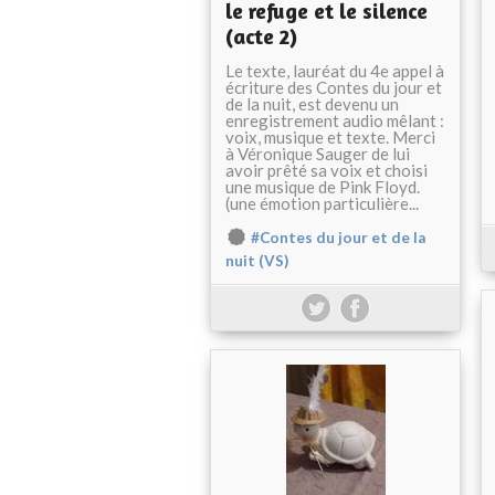
le refuge et le silence
(acte 2)
Le texte, lauréat du 4e appel à
écriture des Contes du jour et
de la nuit, est devenu un
enregistrement audio mêlant :
voix, musique et texte. Merci
à Véronique Sauger de lui
avoir prêté sa voix et choisi
une musique de Pink Floyd.
(une émotion particulière...
#Contes du jour et de la
nuit (VS)