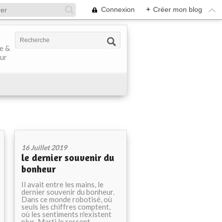
Connexion
+
Créer mon blog
ve &
our
16 Juillet 2019
le dernier souvenir du
bonheur
Il avait entre les mains, le
dernier souvenir du bonheur.
Dans ce monde robotisé, où
seuls les chiffres comptent,
où les sentiments n'existent
plus, Marti le ressent