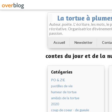
La tortue à plume
Auteur, poète. L' écriture, les mots, le
récréative. Organisatrice d'évènement
passion.
Accueil
Newsletter
Conta
contes du jour et de la nu
Catégories
PO & ZIE
pastilles de vie
humeur de tortue
ami(e)s de la tortue
2020
coup de coeur - de gueule