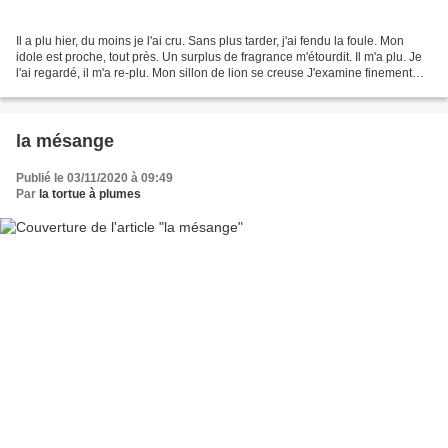
Il a plu hier, du moins je l'ai cru. Sans plus tarder, j'ai fendu la foule. Mon
idole est proche, tout près. Un surplus de fragrance m'étourdit. Il m'a plu. Je
l'ai regardé, il m'a re-plu. Mon sillon de lion se creuse J'examine finement
ses traits. Oh,...
la mésange
Publié le 03/11/2020 à 09:49
Par
la tortue à plumes