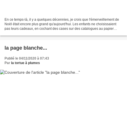
En ce temps-là, il y a quelques décennies, je crois que l'émerveillement de
Noël était encore plus grand qu'aujourd'hui. Les enfants ne choisissaient
pas leurs cadeaux, en cochant des cases sur des catalogues au papier
souvent de mauvaise qualité et aux...
la page blanche...
Publié le 04/11/2020 à 07:43
Par
la tortue à plumes