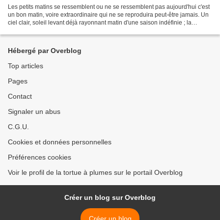
Les petits matins se ressemblent ou ne se ressemblent pas aujourd'hui c'est
un bon matin, voire extraordinaire qui ne se reproduira peut-être jamais. Un
ciel clair, soleil levant déjà rayonnant matin d'une saison indéfinie ; la
cinquième saison ou pas...
Hébergé par Overblog
Top articles
Pages
Contact
Signaler un abus
C.G.U.
Cookies et données personnelles
Préférences cookies
Voir le profil de la tortue à plumes sur le portail Overblog
Créer un blog sur Overblog
Créer un blog