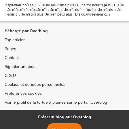
Inspiration ? où es-tu ? Tu ne me visites plus ! Tu ne me nourris plus ! J Je Je
n Je n' Je n'é Je n'éc Je n'écr Je n'écri Je n'écris Je n'écris p Je n'écris pl Je
n'écris plu Je n'écris plus. Je n'en peux plus ! Dis quand reviens-tu ?
Hébergé par Overblog
Top articles
Pages
Contact
Signaler un abus
C.G.U.
Cookies et données personnelles
Préférences cookies
Voir le profil de la tortue à plumes sur le portail Overblog
Créer un blog sur Overblog