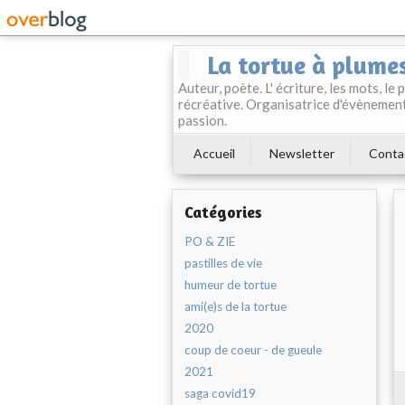
La tortue à plume
Auteur, poète. L' écriture, les mots, le
récréative. Organisatrice d'évènement
passion.
Accueil
Newsletter
Conta
Catégories
PO & ZIE
pastilles de vie
humeur de tortue
ami(e)s de la tortue
2020
coup de coeur - de gueule
2021
saga covid19