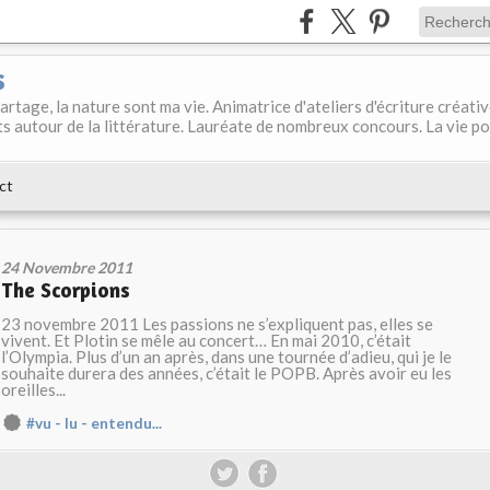
s
 partage, la nature sont ma vie. Animatrice d'ateliers d'écriture créati
s autour de la littérature. Lauréate de nombreux concours. La vie p
ct
24 Novembre 2011
The Scorpions
23 novembre 2011 Les passions ne s’expliquent pas, elles se
vivent. Et Plotin se mêle au concert… En mai 2010, c’était
l’Olympia. Plus d’un an après, dans une tournée d’adieu, qui je le
souhaite durera des années, c’était le POPB. Après avoir eu les
oreilles...
#vu - lu - entendu...