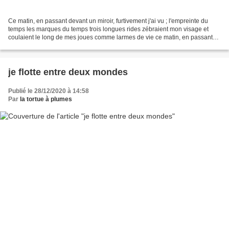
Ce matin, en passant devant un miroir, furtivement j'ai vu ; l'empreinte du
temps les marques du temps trois longues rides zébraient mon visage et
coulaient le long de mes joues comme larmes de vie ce matin, en passant
devant un miroir, je me suis croisée...
je flotte entre deux mondes
Publié le 28/12/2020 à 14:58
Par
la tortue à plumes