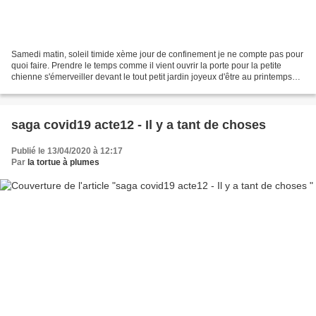
Samedi matin, soleil timide xème jour de confinement je ne compte pas pour
quoi faire. Prendre le temps comme il vient ouvrir la porte pour la petite
chienne s'émerveiller devant le tout petit jardin joyeux d'être au printemps
qui s'éclate en couleurs...
saga covid19 acte12 - Il y a tant de choses
Publié le 13/04/2020 à 12:17
Par
la tortue à plumes