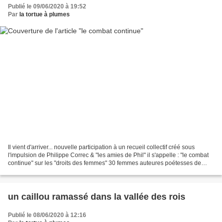
Publié le 09/06/2020 à 19:52
Par
la tortue à plumes
Il vient d'arriver... nouvelle participation à un recueil collectif créé sous
l'impulsion de Philippe Correc & "les amies de Phil" il s'appelle : "le combat
continue" sur les "droits des femmes" 30 femmes auteures poétesses de
différents univers en toute...
un caillou ramassé dans la vallée des rois
Publié le 08/06/2020 à 12:16