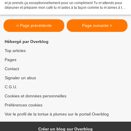
et je prends ça exceptionnellement pour un compliment Tu m’attends pour
déjeuner et préparer mon café tu m’aides à ta façon comme tu m’aimes à ta
façon jamais je n’oublierai le...
< Page précédente
Page suivante >
Hébergé par Overblog
Top articles
Pages
Contact
Signaler un abus
C.G.U.
Cookies et données personnelles
Préférences cookies
Voir le profil de la tortue à plumes sur le portail Overblog
Créer un blog sur Overblog