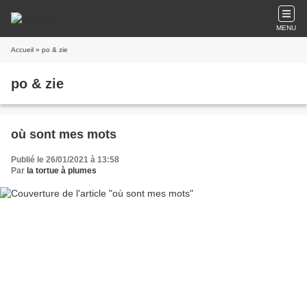
MENU
Accueil
» po & zie
po & zie
où sont mes mots
Publié le 26/01/2021 à 13:58
Par
la tortue à plumes