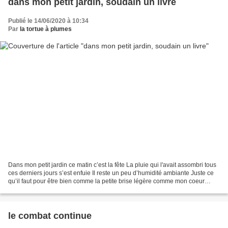
dans mon petit jardin, soudain un livre
Publié le 14/06/2020 à 10:34
Par
la tortue à plumes
Dans mon petit jardin ce matin c’est la fête La pluie qui l'avait assombri tous
ces derniers jours s’est enfuie Il reste un peu d’humidité ambiante Juste ce
qu’il faut pour être bien comme la petite brise légère comme mon coeur
aujourd'hui L’arbre maudit...
le combat continue