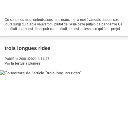
Où sont mes mots enfouis sous mes maux mot à mot évanouis depuis ces
jours surgi du diable vauvert ou plutôt de l'Asie cette putain de pandémie Ce
qui était espoir est désespoir ce qui était joie est tristesse ce qui était projet
aux oubliettes ce qui...
trois longues rides
Publié le 20/01/2021 à 11:47
Par
la tortue à plumes