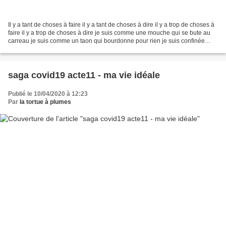
Il y a tant de choses à faire il y a tant de choses à dire il y a trop de choses à
faire il y a trop de choses à dire je suis comme une mouche qui se bute au
carreau je suis comme un taon qui bourdonne pour rien je suis confinée
zone de décontamination...
saga covid19 acte11 - ma vie idéale
Publié le 10/04/2020 à 12:23
Par
la tortue à plumes