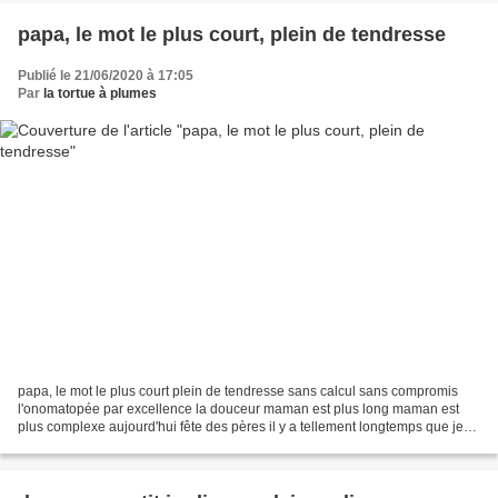
papa, le mot le plus court, plein de tendresse
Publié le 21/06/2020 à 17:05
Par
la tortue à plumes
papa, le mot le plus court plein de tendresse sans calcul sans compromis
l'onomatopée par excellence la douceur maman est plus long maman est
plus complexe aujourd'hui fête des pères il y a tellement longtemps que je
ne peux plus te fêter ce 21 juin correspond...