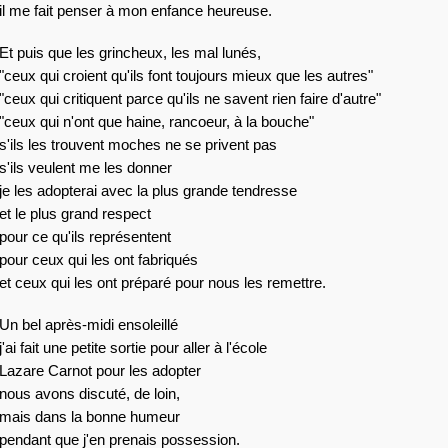
il me fait penser à mon enfance heureuse.
Et puis que les grincheux, les mal lunés,
"ceux qui croient qu'ils font toujours mieux que les autres"
"ceux qui critiquent parce qu'ils ne savent rien faire d'autre"
"ceux qui n'ont que haine, rancoeur, à la bouche"
s'ils les trouvent moches ne se privent pas
s'ils veulent me les donner
je les adopterai avec la plus grande tendresse
et le plus grand respect
pour ce qu'ils représentent
pour ceux qui les ont fabriqués
et ceux qui les ont préparé pour nous les remettre.
Un bel après-midi ensoleillé
j'ai fait une petite sortie pour aller à l'école
Lazare Carnot pour les adopter
nous avons discuté, de loin,
mais dans la bonne humeur
pendant que j'en prenais possession.