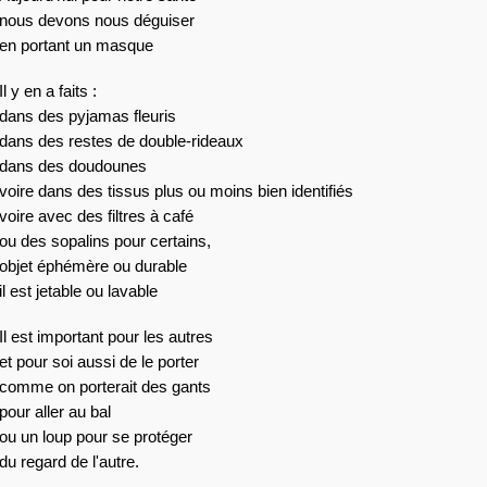
nous devons nous déguiser 
en portant un masque
Il y en a faits :
dans des pyjamas fleuris
dans des restes de double-rideaux
dans des doudounes
voire dans des tissus plus ou moins bien identifiés
voire avec des filtres à café
ou des sopalins pour certains,
objet éphémère ou durable
il est jetable ou lavable
Il est important pour les autres
et pour soi aussi de le porter
comme on porterait des gants
pour aller au bal
ou un loup pour se protéger
du regard de l'autre.