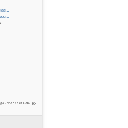
..
e gourmande et Gaïa