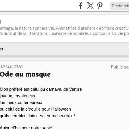
s
 partage, la nature sont ma vie. Animatrice d'ateliers d'écriture créati
s autour de la littérature. Lauréate de nombreux concours. La vie p
ct
10 Mai 2020
Publié pa
Ode au masque
Mon préféré est celui du carnaval de Venise
joyeux, mystérieux, 
lumineux ou ténébreux
ou celui de la citrouille pour Halloween
qu'ils semblent loin ces temps heureux !
Aujourd'hui pour notre santé