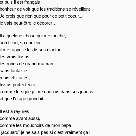
et puis il est français
bonheur de voir que les traditions se réveillent
Je crois que rien que pour ce petit coeur...
je vais peut-être le décorer…
Il a quelque chose qui me touche,
son tissu, sa couleur,
il me rappelle les tissus d'antan
les vrais tissus
les robes de grand-maman
sans fantaisie
mais efficaces,
tissus protecteurs
comme lorsque je me cachais dans ses jupons
et que l'orage grondait.
Il est à rayures
comme avant aussi,
comme les mouchoirs de mon papa
"jacquard" je ne sais pas si c'est vraiment ça !