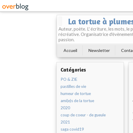
La tortue à plume
Auteur, poète. L' écriture, les mots, le
récréative. Organisatrice d'évènement
passion.
Accueil
Newsletter
Conta
Catégories
PO & ZIE
pastilles de vie
humeur de tortue
ami(e)s de la tortue
2020
coup de coeur - de gueule
2021
saga covid19