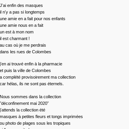
J'ai enfin des masques
il n'y a pas si longtemps
une amie en a fait pour nos enfants
une amie nous en a fait
un est à mon nom
il est charmant !
au cas où je me perdrais 
dans les rues de Colombes
j'en ai trouvé enfin à la pharmacie
et puis la ville de Colombes
a complété provisoirement ma collection
car hélas, ils ne sont pas éternels.
Nous sommes dans la collection
"déconfinement mai 2020"
j'attends la collection été
masques à petites fleurs et tongs imprimées
ou photo de plages sous les tropiques