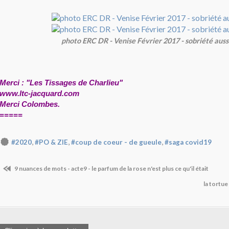
photo ERC DR - Venise Février 2017 - sobriété aussi.
Merci : "Les Tissages de Charlieu" 
www.ltc-jacquard.com
Merci Colombes. 
=====
,
,
,
#2020
#PO & ZIE
#coup de coeur - de gueule
#saga covid19
9 nuances de mots - acte9 - le parfum de la rose n'est plus ce qu'il était
la tortu