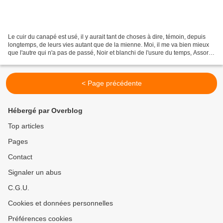
Le cuir du canapé est usé, il y aurait tant de choses à dire, témoin, depuis
longtemps, de leurs vies autant que de la mienne. Moi, il me va bien mieux
que l'autre qui n'a pas de passé, Noir et blanchi de l'usure du temps, Assorti
à mon poil brillant....
< Page précédente
Hébergé par Overblog
Top articles
Pages
Contact
Signaler un abus
C.G.U.
Cookies et données personnelles
Préférences cookies