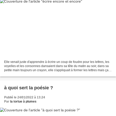
Elle venait juste d'apprendre à écrire un coup de foudre pour les lettres, les
voyelles et les consonnes dansaient dans sa tête du matin au soir, dans sa
petite main toujours un crayon, elle s'appliquait à former les lettres mais ça
n'allait pas assez...
à quoi sert la poésie ?
Publié le 24/01/2022 à 13:24
Par
la tortue à plumes