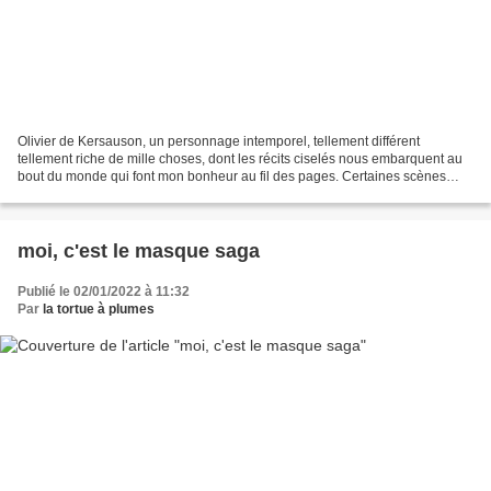
Olivier de Kersauson, un personnage intemporel, tellement différent
tellement riche de mille choses, dont les récits ciselés nous embarquent au
bout du monde qui font mon bonheur au fil des pages. Certaines scènes
sont restées dans ma mémoire, moi qui...
moi, c'est le masque saga
Publié le 02/01/2022 à 11:32
Par
la tortue à plumes