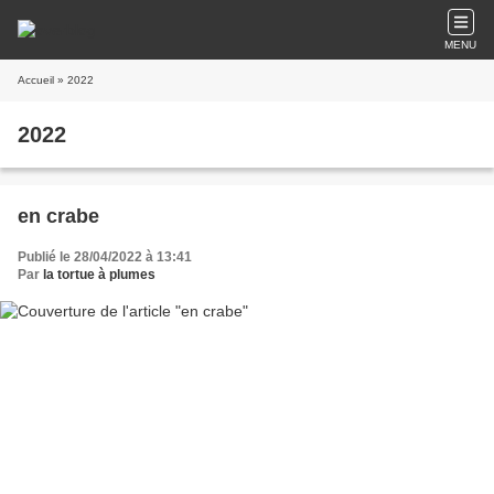
MENU
Accueil
» 2022
2022
en crabe
Publié le 28/04/2022 à 13:41
Par
la tortue à plumes