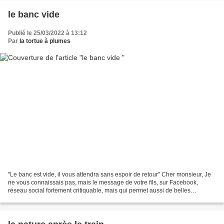
le banc vide
Publié le 25/03/2022 à 13:12
Par
la tortue à plumes
"Le banc est vide, il vous attendra sans espoir de retour" Cher monsieur, Je
ne vous connaissais pas, mais le message de votre fils, sur Facebook,
réseau social fortement critiquable, mais qui permet aussi de belles
rencontres et des partages d'émotions...