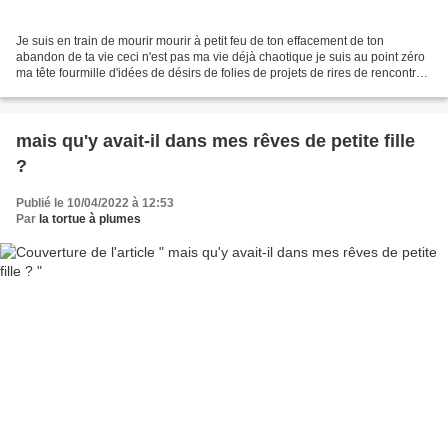
Je suis en train de mourir mourir à petit feu de ton effacement de ton
abandon de ta vie ceci n'est pas ma vie déjà chaotique je suis au point zéro
ma tête fourmille d'idées de désirs de folies de projets de rires de rencontres
de partages de fleurs de...
mais qu'y avait-il dans mes rêves de petite fille
?
Publié le 10/04/2022 à 12:53
Par
la tortue à plumes