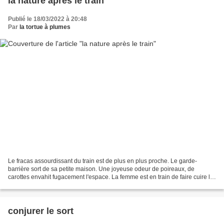
la nature après le train
Publié le 18/03/2022 à 20:48
Par
la tortue à plumes
Le fracas assourdissant du train est de plus en plus proche. Le garde-
barrière sort de sa petite maison. Une joyeuse odeur de poireaux, de
carottes envahit fugacement l'espace. La femme est en train de faire cuire la
soupe pour le diner. Après il retournera...
conjurer le sort