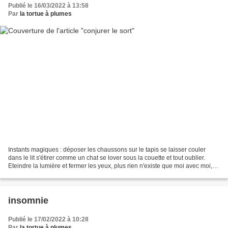
Publié le 16/03/2022 à 13:58
Par
la tortue à plumes
Instants magiques : déposer les chaussons sur le tapis se laisser couler
dans le lit s'étirer comme un chat se lover sous la couette et tout oublier.
Eteindre la lumière et fermer les yeux, plus rien n'existe que moi avec moi,
mes pensées oniriques ambiance...
insomnie
Publié le 17/02/2022 à 10:28
Par
la tortue à plumes