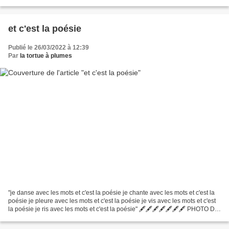
ne plus me pencher...
et c'est la poésie
Publié le 26/03/2022 à 12:39
Par
la tortue à plumes
"je danse avec les mots et c'est la poésie je chante avec les mots et c'est la
poésie je pleure avec les mots et c'est la poésie je vis avec les mots et c'est
la poésie je ris avec les mots et c'est la poésie" 🖋🖋🖋🖋🖋🖋🖋 PHOTO DE
COUVERTURE : BEN ECRIRE...