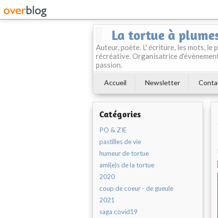
La tortue à plume
Auteur, poète. L' écriture, les mots, le
récréative. Organisatrice d'évènement
passion.
Accueil
Newsletter
Conta
Catégories
PO & ZIE
pastilles de vie
humeur de tortue
ami(e)s de la tortue
2020
coup de coeur - de gueule
2021
saga covid19