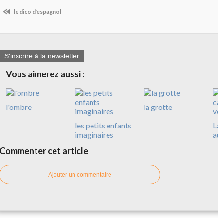
le dico d'espagnol
S'inscrire à la newsletter
Vous aimerez aussi :
l'ombre
la grotte
les petits enfants
L
imaginaires
a
Commenter cet article
Ajouter un commentaire