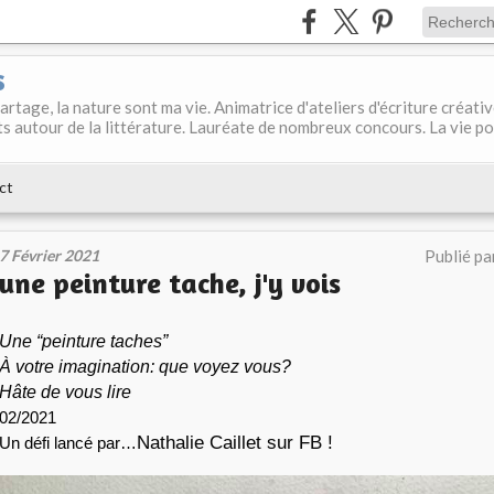
s
 partage, la nature sont ma vie. Animatrice d'ateliers d'écriture créati
s autour de la littérature. Lauréate de nombreux concours. La vie p
ct
7 Février 2021
Publié pa
une peinture tache, j'y vois
Une “peinture taches”
À votre imagination: que voyez vous?
Hâte de vous lire
02/2021
Nathalie Caillet sur FB !
Un défi lancé par…