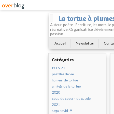
La tortue à plume
Auteur, poète. L' écriture, les mots, le
récréative. Organisatrice d'évènement
passion.
Accueil
Newsletter
Conta
Catégories
PO & ZIE
pastilles de vie
humeur de tortue
ami(e)s de la tortue
2020
coup de coeur - de gueule
2021
saga covid19