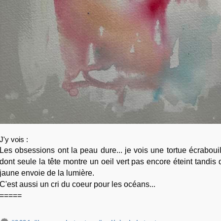
J'y vois :
Les obsessions ont la peau dure... je vois une tortue écrabouil
dont seule la tête montre un oeil vert pas encore éteint tandis 
jaune envoie de la lumière.
C'est aussi un cri du coeur pour les océans...
=====