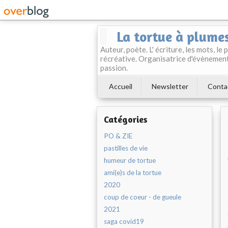
La tortue à plume
Auteur, poète. L' écriture, les mots, le
récréative. Organisatrice d'évènement
passion.
Accueil
Newsletter
Conta
Catégories
PO & ZIE
pastilles de vie
humeur de tortue
ami(e)s de la tortue
2020
coup de coeur - de gueule
2021
saga covid19