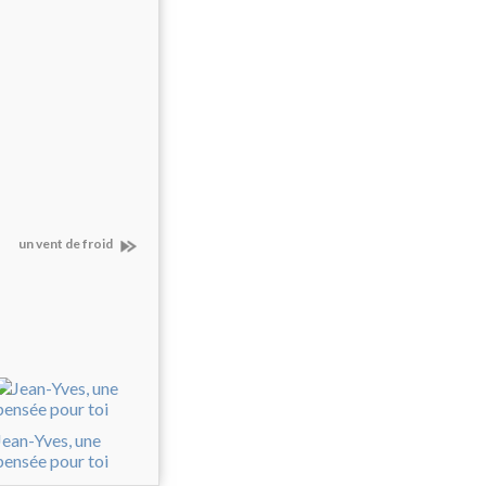
un vent de froid
Jean-Yves, une
pensée pour toi