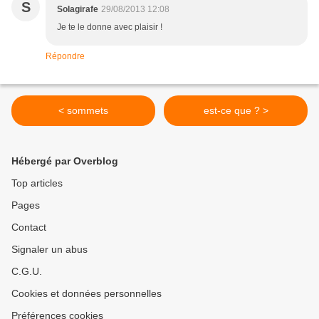
S
Solagirafe
29/08/2013 12:08
Je te le donne avec plaisir !
Répondre
< sommets
est-ce que ? >
Hébergé par Overblog
Top articles
Pages
Contact
Signaler un abus
C.G.U.
Cookies et données personnelles
Préférences cookies