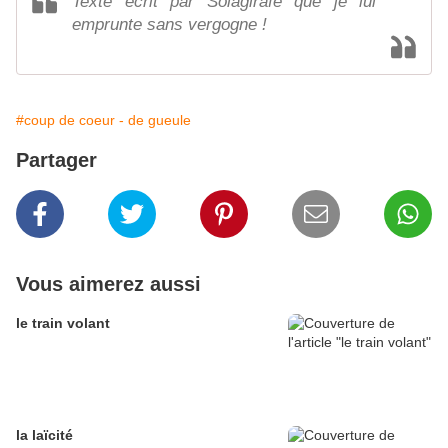
Texte écrit par Solagirafe que je lui
emprunte sans vergogne !
#coup de coeur - de gueule
Partager
Vous aimerez aussi
le train volant
la laïcité