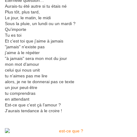
Éternelle question…
Aurais-tu été autre si tu étais né
Plus tôt, plus tard,
Le jour, le matin, le midi
Sous la pluie, un lundi ou un mardi ?
Qu'importe
Tu es toi
Et c'est toi que j'aime à jamais
"jamais" n'existe pas
j'aime à le répéter
"à jamais" sera mon mot du jour
mon mot d'amour
celui qui nous unit
tu n'aimes pas me lire
alors, je ne te donnerai pas ce texte
un jour peut-être
tu comprendras
en attendant
Est-ce que c'est çà l'amour ?
J'aurais tendance à le croire !