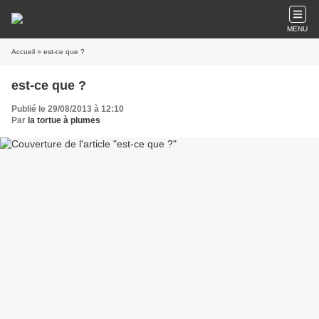
MENU
Accueil
» est-ce que ?
est-ce que ?
Publié le 29/08/2013 à 12:10
Par
la tortue à plumes