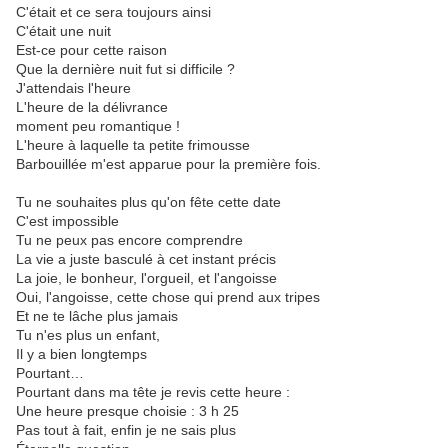
C'était et ce sera toujours ainsi
C'était une nuit
Est-ce pour cette raison
Que la dernière nuit fut si difficile ?
J'attendais l'heure
L'heure de la délivrance
moment peu romantique !
L'heure à laquelle ta petite frimousse
Barbouillée m'est apparue pour la première fois.
Tu ne souhaites plus qu'on fête cette date
C'est impossible
Tu ne peux pas encore comprendre
La vie a juste basculé à cet instant précis
La joie, le bonheur, l'orgueil, et l'angoisse
Oui, l'angoisse, cette chose qui prend aux tripes
Et ne te lâche plus jamais
Tu n'es plus un enfant,
Il y a bien longtemps
Pourtant…
Pourtant dans ma tête je revis cette heure :
Une heure presque choisie : 3 h 25
Pas tout à fait, enfin je ne sais plus