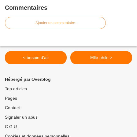
Commentaires
Ajouter un commentaire
< besoin d'air
Mlle philo >
Hébergé par Overblog
Top articles
Pages
Contact
Signaler un abus
C.G.U.
Cookies et données personnelles