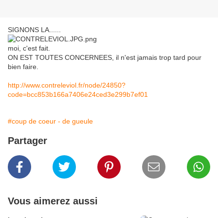
SIGNONS LA......
moi, c'est fait.
ON EST TOUTES CONCERNEES, il n'est jamais trop tard pour
bien faire.
http://www.contreleviol.fr/node/24850?
code=bcc853b166a7406e24ced3e299b7ef01
#coup de coeur - de gueule
Partager
Vous aimerez aussi