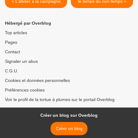
< L’atelier à la campagne
le temps du non temps >
Hébergé par Overblog
Top articles
Pages
Contact
Signaler un abus
C.G.U.
Cookies et données personnelles
Préférences cookies
Voir le profil de la tortue à plumes sur le portail Overblog
Créer un blog sur Overblog
Créer un blog