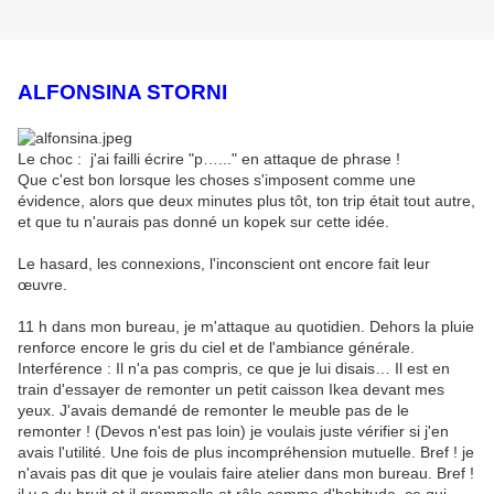
ALFONSINA STORNI
Le choc : j'ai failli écrire "p…..." en attaque de phrase !
Que c'est bon lorsque les choses s'imposent comme une
évidence, alors que deux minutes plus tôt, ton trip était tout autre,
et que tu n'aurais pas donné un kopek sur cette idée.
Le hasard, les connexions, l'inconscient ont encore fait leur
œuvre.
11 h dans mon bureau, je m'attaque au quotidien. Dehors la pluie
renforce encore le gris du ciel et de l'ambiance générale.
Interférence : Il n'a pas compris, ce que je lui disais… Il est en
train d'essayer de remonter un petit caisson Ikea devant mes
yeux. J'avais demandé de remonter le meuble pas de le
remonter ! (Devos n'est pas loin) je voulais juste vérifier si j'en
avais l'utilité. Une fois de plus incompréhension mutuelle. Bref ! je
n'avais pas dit que je voulais faire atelier dans mon bureau. Bref !