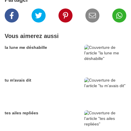
Vous aimerez aussi
la lune me déshabille
tu m'avais dit
tes ailes repliées