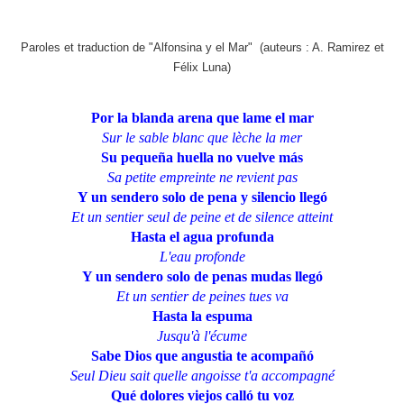
Paroles et traduction de "Alfonsina y el Mar" (auteurs : A. Ramirez et
Félix Luna)
Por la blanda arena que lame el mar
Sur le sable blanc que lèche la mer
Su pequeña huella no vuelve más
Sa petite empreinte ne revient pas
Y un sendero solo de pena y silencio llegó
Et un sentier seul de peine et de silence atteint
Hasta el agua profunda
L'eau profonde
Y un sendero solo de penas mudas llegó
Et un sentier de peines tues va
Hasta la espuma
Jusqu'à l'écume
Sabe Dios que angustia te acompañó
Seul Dieu sait quelle angoisse t'a accompagné
Qué dolores viejos calló tu voz