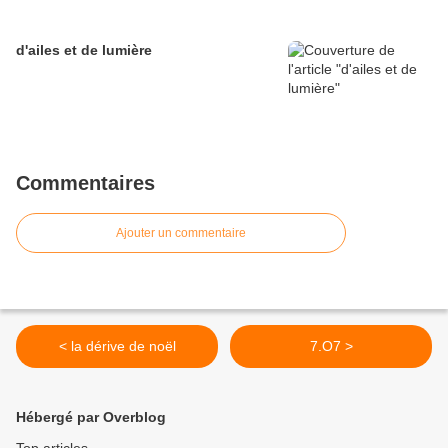
d'ailes et de lumière
Commentaires
Ajouter un commentaire
< la dérive de noël
7.O7 >
Hébergé par Overblog
Top articles