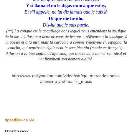
Y si llama él no le digas nunca que estoy,
Et s'il appelle, ne lui dis jamais que je suis là
Di que me he ido.
Dis-lui que je suis partie.
(**) La conque est le coquillage dans lequel nous entendons la musique
de la me. L'allusion a deux niveaux de lecture : référence à la musique, à
la poésie et à la mer, mais la caracola a comme synonyme en espagnol la
concha, qui représente également le sexe féminin (moule en français).
Allusion à la bisexualité d'Alfonsina, qui trouve dans la mer son idéal et
vit librement son homosexualité.
http://www.dailymotion.com/video/xat9qe_mercedes-sosa-
alfonsina-y-el-mar-in_music
#pastilles de vie
Partager