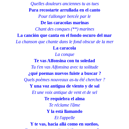
Quelles douleurs anciennes tu as tues
Para recostarte arrullada en el canto
Pour t'allonger bercée par le
De las caracolas marinas
Chant des conques (**) marines
La canción que canta en el fondo oscuro del mar
La chanson que chante dans le fond obscur de la mer
La caracola
La conque
Te vas Alfonsina con tu soledad
Tu t'en vas Alfonsina avec ta solitude
¿qué poemas nuevos fuiste a buscar ?
Quels poèmes nouveaux as-tu été chercher ?
Y una voz antigua de viento y de sal
Et une voix antique de vent et de sel
Te requiebra el alma
Te réclame l'âme
Y la está llamando
Et l'appelle
Y te vas, hacia allá como en sueños,