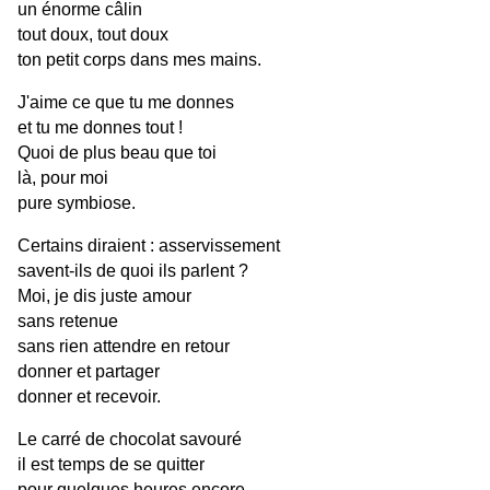
un énorme câlin 
tout doux, tout doux
ton petit corps dans mes mains.
J'aime ce que tu me donnes
et tu me donnes tout !
Quoi de plus beau que toi
là, pour moi
pure symbiose.
Certains diraient : asservissement 
savent-ils de quoi ils parlent ?
Moi, je dis juste amour
sans retenue
sans rien attendre en retour
donner et partager
donner et recevoir.
Le carré de chocolat savouré
il est temps de se quitter
pour quelques heures encore,