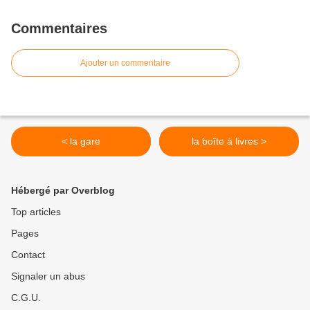
Commentaires
Ajouter un commentaire
< la gare
la boîte à livres >
Hébergé par Overblog
Top articles
Pages
Contact
Signaler un abus
C.G.U.