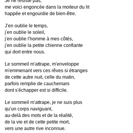
Je ne résiste pas, 
me voici engoncée dans la moiteur du lit
happée et engourdie de bien-être.
J'en oublie le temps,
j'en oublie le soleil,
j'en oublie l'homme à mes côtés,
j'en oublie la petite chienne confiante
qui dort entre nous.
Le sommeil m'attrape, m'enveloppe
m'emmenant vers ces rêves si étranges
de cette autre nuit, celle du matin,
parfois remplie de cauchemars 
dont s'échapper 
est si difficile.
Le sommeil m'attrape, je ne suis plus 
qu'un corps naviguant, 
au-delà des mots et de la réalité,
de la vie et de cette petite mort, 
vers une autre rive inconnue.