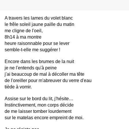
A travers les lames du volet blanc
le frêle soleil jaune paille du matin
me cligne de l'oeil,
8h14 à ma montre
heure raisonnable pour se lever
semble-t-elle me suggérer !
Encore dans les brumes de la nuit
je ne l'entends qu'à peine
j'ai beaucoup de mal à décoller ma tête
de l'oreiller pour m'abreuver du verre d'eau
tiède à vomir.
Assise sur le bord du lit, j'hésite…
Instinctivement, mon corps décide
de me laisser tomber lourdement
sur le matelas encore empreint de moi.