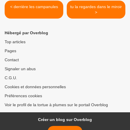
< derrière les campanules
tu la regardes dans le miroir
>
Hébergé par Overblog
Top articles
Pages
Contact
Signaler un abus
C.G.U.
Cookies et données personnelles
Préférences cookies
Voir le profil de la tortue à plumes sur le portail Overblog
Créer un blog sur Overblog