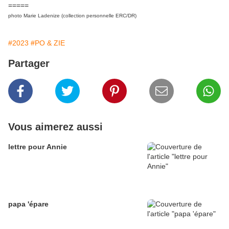
=====
photo Marie Ladenize (collection personnelle ERC/DR)
#2023
#PO & ZIE
Partager
Vous aimerez aussi
lettre pour Annie
papa 'épare