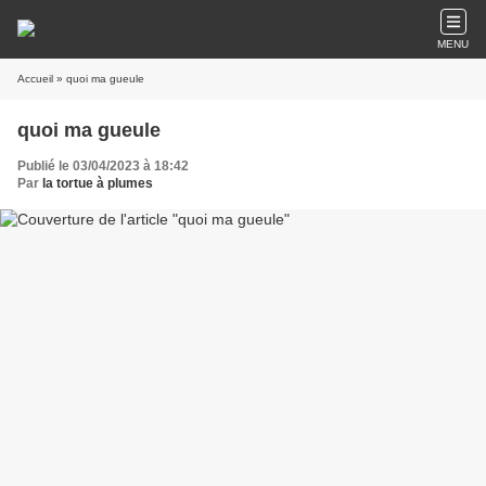
MENU
Accueil
» quoi ma gueule
quoi ma gueule
Publié le 03/04/2023 à 18:42
Par
la tortue à plumes