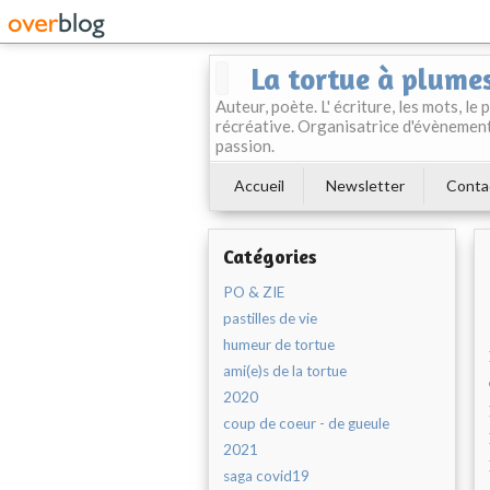
La tortue à plume
Auteur, poète. L' écriture, les mots, le
récréative. Organisatrice d'évènement
passion.
Accueil
Newsletter
Conta
Catégories
PO & ZIE
pastilles de vie
humeur de tortue
ami(e)s de la tortue
2020
coup de coeur - de gueule
2021
saga covid19