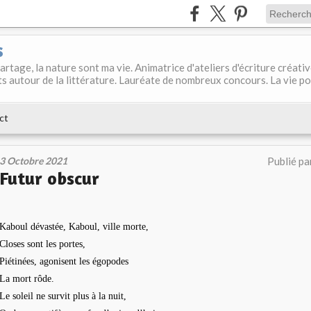
s
 partage, la nature sont ma vie. Animatrice d'ateliers d'écriture créati
s autour de la littérature. Lauréate de nombreux concours. La vie p
ct
3 Octobre 2021
Publié pa
Futur obscur
Kaboul dévastée, Kaboul, ville morte,
Closes sont les portes,
Piétinées, agonisent les égopodes
La mort rôde.
Le soleil ne survit plus à la nuit,