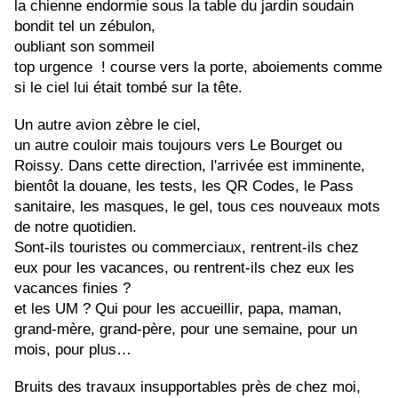
la chienne endormie sous la table du jardin soudain 
bondit tel un zébulon,
oubliant son sommeil 
top urgence  ! course vers la porte, aboiements comme 
si le ciel lui était tombé sur la tête.
Un autre avion zèbre le ciel, 
un autre couloir mais toujours vers Le Bourget ou 
Roissy. Dans cette direction, l'arrivée est imminente, 
bientôt la douane, les tests, les QR Codes, le Pass 
sanitaire, les masques, le gel, tous ces nouveaux mots 
de notre quotidien.
Sont-ils touristes ou commerciaux, rentrent-ils chez 
eux pour les vacances, ou rentrent-ils chez eux les 
vacances finies ?
et les UM ? Qui pour les accueillir, papa, maman, 
grand-mère, grand-père, pour une semaine, pour un 
mois, pour plus…
Bruits des travaux insupportables près de chez moi, 