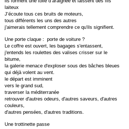
ils forment une toile d’araignée et laissent des fils 
laiteux
J’écoute tous ces bruits de moteurs, 
tous différents les uns des autres
j'aimerais tellement comprendre ce qu'ils signifient. 
Une porte claque :  porte de voiture ? 
Le coffre est ouvert, les bagages s'entassent,
j'entends les roulettes des valises crisser sur le 
bitume,
la galerie menace d'exploser sous des bâches bleues 
qui déjà volent au vent.
le départ est imminent
vers le grand sud,
traverser la méditerranée
retrouver d'autres odeurs, d'autres saveurs, d'autres 
couleurs,
d'autres pensées, d'autres traditions.
Une trottinette passe