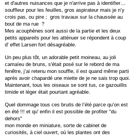
et d'autres nuisances que je n'arrive pas à identifier… 
souffleur pour les feuilles, gros aspirateur mais je n’y 
crois pas, ou pire ;  gros travaux sur la chaussée au 
bout de ma rue  ? 
Mes acouphènes sont aussi de la partie et les deux 
petits appareils pour les atténuer se répondent à coup 
d' effet Larsen fort désagréable.
Un peu plus tôt, un adorable petit moineau, au joli 
camaïeu de bruns, s'était posé sur le rebord de ma 
fenêtre, j’ai retenu mon souffle, il est quand même parti 
après avoir chapardé une miette de je ne sais trop quoi.
Maintenant, tous les oiseaux se sont tus, ce gazouillis 
timide et léger était pourtant agréable.
Quel dommage tous ces bruits de l’été parce qu’on est 
en été !!! et qu' enfin il est possible de profiter "du 
dehors"
mon monde en miniature, sorte de cabinet de 
curiosités, à ciel ouvert, où les plantes ont des 