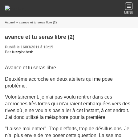
MENU
Accueil
» avance et tu seras libre (2)
avance et tu seras libre (2)
Publié le 16/03/2011 à 10:15
Par
fuzzybabeth
Avance et tu seras libre...
Deuxième accroche en deux ateliers qui me pose
problème.
Volontairement, je n'ai pas voulu rentrer dans ces
accroches très fortes qui m'auraient embarquées vers des
rives où je ne voulais pas aller à cet instant, à cet endroit.
J'ai donc utilisé la métaphore pour la première.
"Laisse moi entrer". Trop d'efforts, trop de désillusions. Je
n'ai plus envie de me poser cette question. Laisse moi