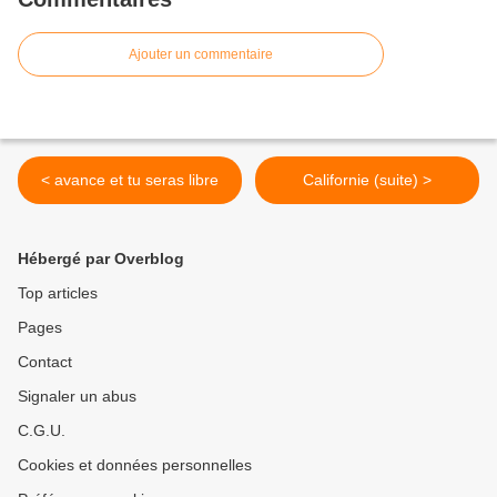
Ajouter un commentaire
< avance et tu seras libre
Californie (suite) >
Hébergé par Overblog
Top articles
Pages
Contact
Signaler un abus
C.G.U.
Cookies et données personnelles