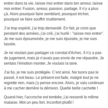
entrer dans ta vie, laisse moi entrer dans ton amour, laisse
moi entrer. Fusion, amour, passion, partage. Il n'y a plus
çà. Alors pourquoi faire semblant, pourquoi tricher,
pourquoi se faire souffrir inutilement.
J’ai trop espéré, j'ai trop demandé. En fait, je crois que
pendant des années, j'ai crié, j'ai hurlé : "laisse moi entrer".
Je me suis époumonée, je me suis épuisée, je me suis
lassée.
Je ne voulais pas partager ce constat d'échec. Il n'y a pas
de jugement, mais je n'avais pas envie de me répandre. Je
sentais l'émotion monter. Je voulais la taire.
J'ai fui, je me suis protégée. C'est ainsi. Ne tuons pas le
passé, il est beau. Le présent est fade, malgré tout je ne
regrette rien, mais j'y pense encore. Alors, je vais continuer
à me cacher derrière la dérision. Quelle belle cachette !
Quand hier, l'accroche est tombée, j'ai ressenti le même
malaise. Mot un peu fort. Inconfort plutôt !