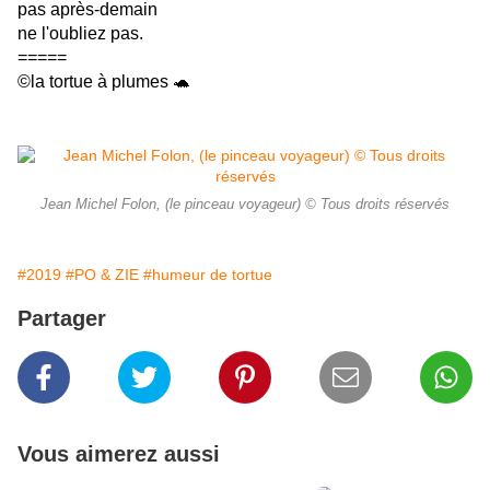
pas après-demain
ne l'oubliez pas.
=====
©la tortue à plumes 🐢
Jean Michel Folon, (le pinceau voyageur) © Tous droits réservés
#2019
#PO & ZIE
#humeur de tortue
Partager
Vous aimerez aussi