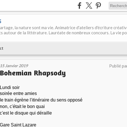
s
 partage, la nature sont ma vie. Animatrice d'ateliers d'écriture créati
s autour de la littérature. Lauréate de nombreux concours. La vie p
ct
15 Janvier 2019
Publié pa
Bohemian Rhapsody
Lundi soir
soirée entre amies
le train égrène l'itinéraire du sens opposé
non, c'était le bon quai
c'est le disque qui déraille
Gare Saint Lazare