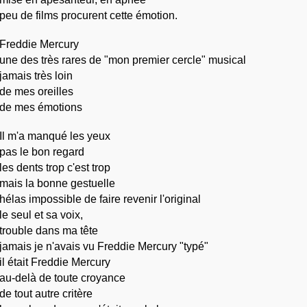
peu de films procurent cette émotion.
Freddie Mercury
une des très rares de "mon premier cercle" musical
jamais très loin
de mes oreilles
de mes émotions
Il m'a manqué les yeux
pas le bon regard
les dents trop c'est trop
mais la bonne gestuelle
hélas impossible de faire revenir l'original 
le seul et sa voix,
trouble dans ma tête
jamais je n'avais vu Freddie Mercury "typé"
il était Freddie Mercury
au-delà de toute croyance
de tout autre critère