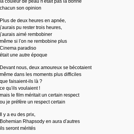
la couleur de peau n'était pas la bonne
chacun son opinion
Plus de deux heures en apnée,
j'aurais pu rester trois heures,
j'aurais aimé rembobiner
même si l'on ne rembobine plus
Cinema paradiso
était une autre époque
Devant nous, deux amoureux se bécotaient
même dans les moments plus difficiles
que faisaient-ils là ?
ce qu'ils voulaient !
mais le film méritait un certain respect
ou je préfère un respect certain
Il y a eu des prix,
Bohemian Rhapsody en aura d'autres
ils seront mérités