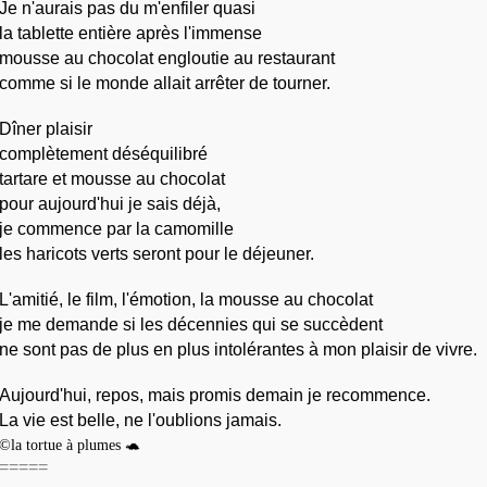
Je n'aurais pas du m'enfiler quasi
la tablette entière après l'immense 
mousse au chocolat engloutie au restaurant 
comme si le monde allait arrêter de tourner.
Dîner plaisir
complètement déséquilibré
tartare et mousse au chocolat
pour aujourd'hui je sais déjà,
je commence par la camomille
les haricots verts seront pour le déjeuner.
L'amitié, le film, l'émotion, la mousse au chocolat
je me demande si les décennies qui se succèdent
ne sont pas de plus en plus intolérantes à mon plaisir de vivre.
Aujourd'hui, repos, mais promis demain je recommence.
La vie est belle, ne l'oublions jamais.
©la tortue à plumes 🐢
=====