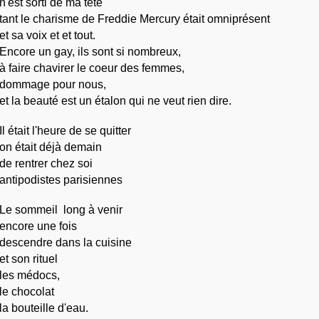
n'est sorti de ma tête
tant le charisme de Freddie Mercury était omniprésent
et sa voix et et tout.
Encore un gay, ils sont si nombreux, 
à faire chavirer le coeur des femmes,
dommage pour nous,
et la beauté est un étalon qui ne veut rien dire.
Il était l'heure de se quitter
on était déjà demain
de rentrer chez soi
antipodistes parisiennes
Le sommeil  long à venir
encore une fois
descendre dans la cuisine
et son rituel
les médocs,
le chocolat
la bouteille d'eau.