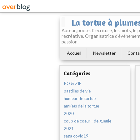
La tortue à plume
Auteur, poète. L' écriture, les mots, le
récréative. Organisatrice d'évènement
passion.
Accueil
Newsletter
Conta
Catégories
PO & ZIE
pastilles de vie
humeur de tortue
ami(e)s de la tortue
2020
coup de coeur - de gueule
2021
saga covid19