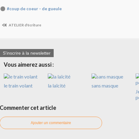
#coup de coeur - de gueule
ATELIER d'écriture
S'inscrire à la newsletter
Vous aimerez aussi :
le train volant
la laïcité
sans masque
J
p
Commenter cet article
Ajouter un commentaire