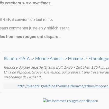
ils crachent sur eux-mêmes.
BREF, il convient de tout relire.
sans commenter juste en y réfléchissant.
les hommes rouges ont disparu...
Réponse du chef Seattle (Sitting Bull, 1786 - 1866) en 1854, au p
Unis de l'époque, Grover Cleveland, qui proposait une 'réserve' au
en échange de l'achat d...
http://planete.gaia.free.fr/animal/homme/ethno/reponse.S