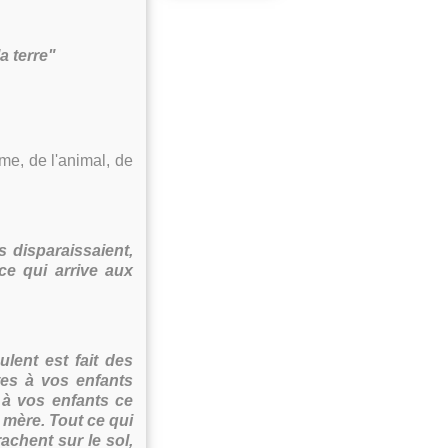
a terre"
mme, de l'animal, de
 disparaissaient,
ce qui arrive aux
lent est fait des
tes à vos enfants
z à vos enfants ce
 mère. Tout ce qui
rachent sur le sol,