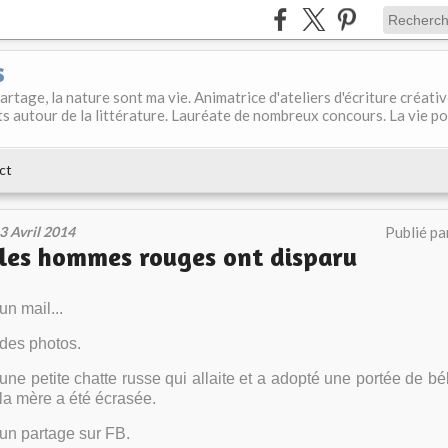
s
 partage, la nature sont ma vie. Animatrice d'ateliers d'écriture créati
s autour de la littérature. Lauréate de nombreux concours. La vie p
ct
3 Avril 2014
Publié pa
les hommes rouges ont disparu
un mail...
des photos.
une petite chatte russe qui allaite et a adopté une portée de b
la mère a été écrasée.
un partage sur FB.