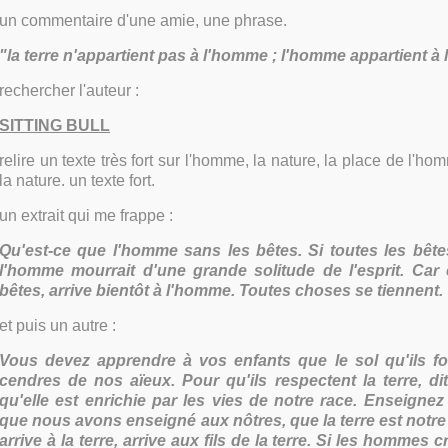
un commentaire d'une amie, une phrase.
"la terre n'appartient pas à l'homme ; l'homme appartient à l
rechercher l'auteur :
SITTING BULL
relire un texte très fort sur l'homme, la nature, la place de l'ho
la nature. un texte fort.
un extrait qui me frappe :
Qu'est-ce que l'homme sans les bêtes. Si toutes les bêtes
l'homme mourrait d'une grande solitude de l'esprit. Car 
bêtes, arrive bientôt à l'homme. Toutes choses se tiennent.
et puis un autre :
Vous devez apprendre à vos enfants que le sol qu'ils fou
cendres de nos aïeux. Pour qu'ils respectent la terre, di
qu'elle est enrichie par les vies de notre race. Enseigne
que nous avons enseigné aux nôtres, que la terre est notre
arrive à la terre, arrive aux fils de la terre. Si les hommes c