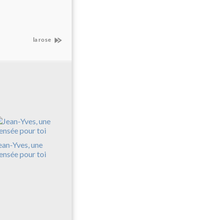
la rose
ean-Yves, une
ensée pour toi