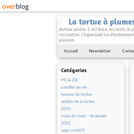
La tortue à plume
Auteur, poète. L' écriture, les mots, le
récréative. Organisatrice d'évènement
passion.
Accueil
Newsletter
Conta
Catégories
PO & ZIE
pastilles de vie
humeur de tortue
ami(e)s de la tortue
2020
coup de coeur - de gueule
2021
saga covid19