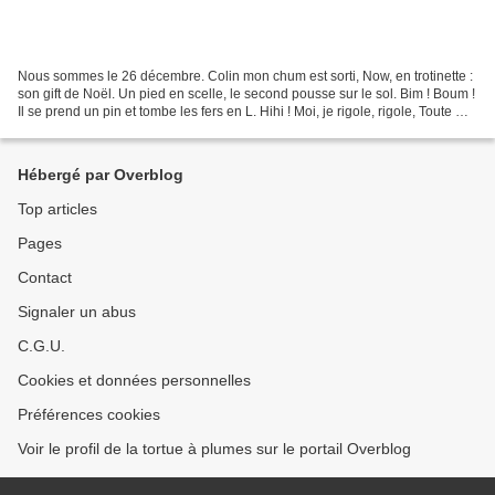
Nous sommes le 26 décembre. Colin mon chum est sorti, Now, en trotinette :
son gift de Noël. Un pied en scelle, le second pousse sur le sol. Bim ! Boum !
Il se prend un pin et tombe les fers en L. Hihi ! Moi, je rigole, rigole, Toute my
culotte verte...
Hébergé par Overblog
Top articles
Pages
Contact
Signaler un abus
C.G.U.
Cookies et données personnelles
Préférences cookies
Voir le profil de la tortue à plumes sur le portail Overblog