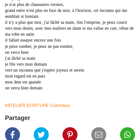
je n'ai plus de chaussures vernies,
grand mère n'est plus en face de moi, à l'horizon, cet inconnu qui me
semblait si lointain
il n'y a plus que moi, j'ai lâché sa main, fini l'emprise, je peux courir
vers mon destin, avec mes souliers en daim et ma valise en cuir, vêtue de
ma robe en satin
il fallait essayer encore une fois
je peux tomber, je peux ne pas tomber,
on verra bien
j'ai lâché sa main
je file vers mon demain
vers un inconnu que j'espère joyeux et serein
mon regard est en paix
mon âme est apaisée
on verra bien demain
#ATELIER ECRITURE Colombes
Partager