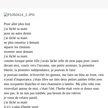
Pour aller plus loin
j'ai lâché sa main
pour un autre destin
j'ai lâché sa main
ne plus remettre à demain
séparer les chemins
inventer mon demain
j'ai lâché sa main
comme lorsque petite fille j'avais lâché celle de mon papa pour courir
devant moi, courir vers l'inconnu, une petite aventure, la première
liberté, la première indépendance, je pouvais le faire
je pouvais tomber, m'écorcher les genoux, me faire un bleu au front, rien
n'avait d'importance, j'étais libre sur mes deux petites jambes frêles avec
mes socquettes blanches et mes chaussures à lanière. Ma jolie robe rose
virevoltait autour de moi, c'était l'été, l'herbe était verte et douce sous
mes pas. Je ne suis pas tombée, pas besoin de me relever.
je viens de refaire pareil,
j'ai lâché sa main
il n'y à plus d'herbe verte