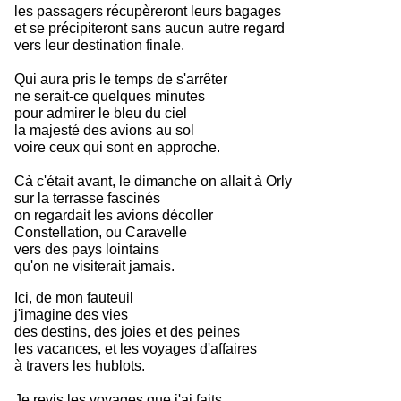
les passagers récupèreront leurs bagages
et se précipiteront sans aucun autre regard
vers leur destination finale.
Qui aura pris le temps de s'arrêter
ne serait-ce quelques minutes
pour admirer le bleu du ciel
la majesté des avions au sol
voire ceux qui sont en approche.
Cà c'était avant, le dimanche on allait à Orly
sur la terrasse fascinés 
on regardait les avions décoller
Constellation, ou Caravelle
vers des pays lointains
qu'on ne visiterait jamais.
Ici, de mon fauteuil
j'imagine des vies
des destins, des joies et des peines
les vacances, et les voyages d'affaires
à travers les hublots.
Je revis les voyages que j'ai faits