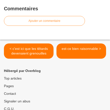
Commentaires
Ajouter un commentaire
< c'est ici que les têtards
est-ce bien raisonnable >
devenaient grenouilles
Hébergé par Overblog
Top articles
Pages
Contact
Signaler un abus
C.G.U.