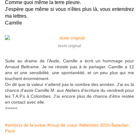
Comme quoi même la terre pleure. 
J'espère que même si vous n'êtes plus là, vous entendrez 
ma lettres.
Camille
texte original
Suite au drame de l'Aude, Camille a écrit un hommage pour
Arnaud Beltrame. Je ne résiste pas à le partager. Camille a 12
ans et une sensibilité, une spontanéité, et un peu plus qui me
touchent énormément.
On dit que la valeur n'attend pas le nombre des années. J'ai eu la
chance d'avoir Camille M. aux Ateliers d'écriture du vendredi pour
les T.A.P.s à Colombes. J'ai encore plus de chance d'être restée
en contact avec elle.
=====
#ami(e)s de la tortue
#coup de coeur
#attentats 2015-Bataclan-
Paris