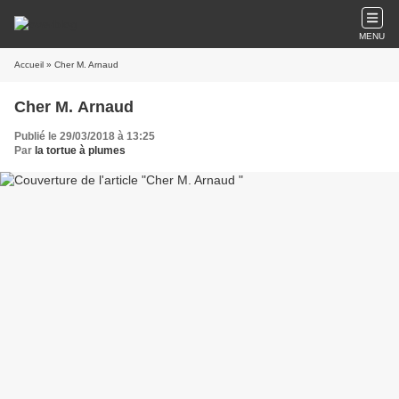
MENU
Accueil
» Cher M. Arnaud
Cher M. Arnaud
Publié le 29/03/2018 à 13:25
Par
la tortue à plumes