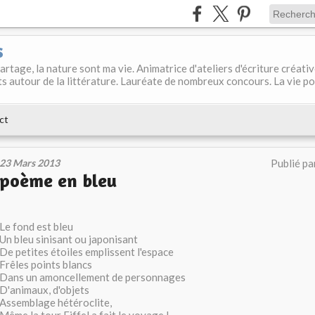
s
 partage, la nature sont ma vie. Animatrice d'ateliers d'écriture créati
s autour de la littérature. Lauréate de nombreux concours. La vie p
ct
23 Mars 2013
Publié pa
poème en bleu
Le fond est bleu
Un bleu sinisant ou japonisant
De petites étoiles emplissent l'espace
Frêles points blancs
Dans un amoncellement de personnages
D'animaux, d'objets
Assemblage hétéroclite,