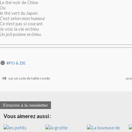
Le thé noir de Chine
Ou
le thé vert du Japon
C'est selon mon humeur
Ce n’est pas si courant
Je vois la vie en bleu
Un joli poème en bleu.
#PO & ZIE
sur un coin de table ronde
un j
S'inscrire à la newsletter
Vous aimerez aussi :