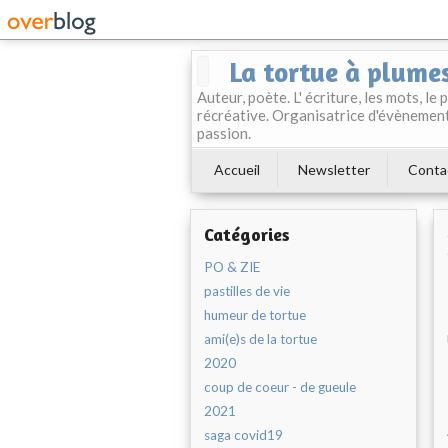
La tortue à plume
Auteur, poète. L' écriture, les mots, le
récréative. Organisatrice d'évènement
passion.
Accueil
Newsletter
Conta
Catégories
PO & ZIE
pastilles de vie
humeur de tortue
ami(e)s de la tortue
2020
coup de coeur - de gueule
2021
saga covid19