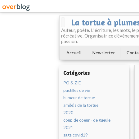
La tortue à plume
Auteur, poète. L' écriture, les mots, le
récréative. Organisatrice d'évènement
passion.
Accueil
Newsletter
Conta
Catégories
PO & ZIE
pastilles de vie
humeur de tortue
ami(e)s de la tortue
2020
coup de coeur - de gueule
2021
saga covid19