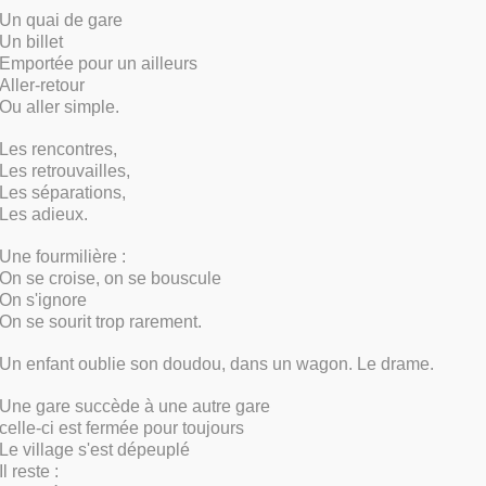
Un quai de gare
Un billet
Emportée pour un ailleurs
Aller-retour
Ou aller simple.
Les rencontres,
Les retrouvailles,
Les séparations,
Les adieux.
Une fourmilière :
On se croise, on se bouscule
On s'ignore
On se sourit trop rarement.
Un enfant oublie son doudou, dans un wagon. Le drame.
Une gare succède à une autre gare
celle-ci est fermée pour toujours
Le village s'est dépeuplé
Il reste :