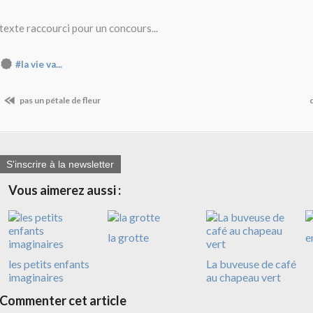
texte raccourci pour un concours...
#la vie va...
pas un pétale de fleur
S'inscrire à la newsletter
Vous aimerez aussi :
la grotte
e
les petits enfants
La buveuse de café
imaginaires
au chapeau vert
Commenter cet article